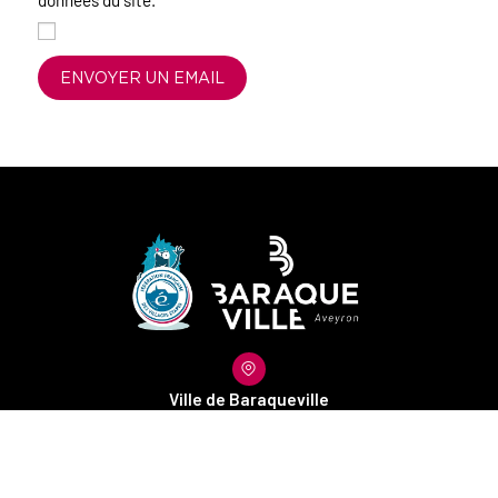
données du site.
ENVOYER UN EMAIL
Ville de Baraqueville
116 Place René Cassin
12160 Baraqueville