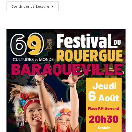
Continuer La Lecture