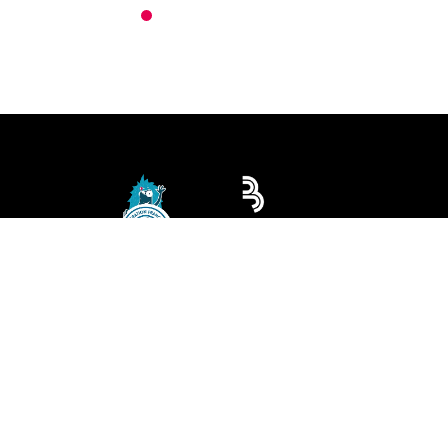
Ville de Baraqueville
116 Place René Cassin
12160 Baraqueville
05 65 71 10 10