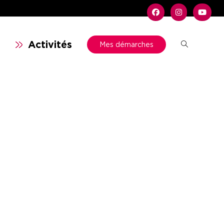
n
Activités
Mes démarches