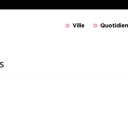
Ville
Quotidie
s