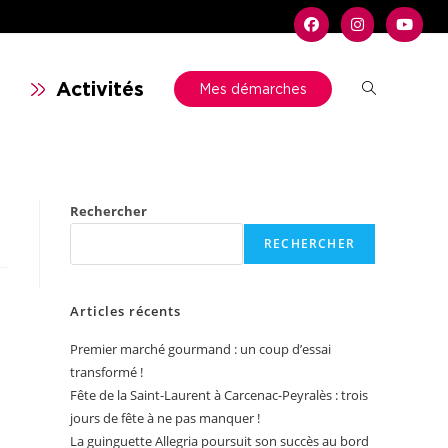
n
Activités
Mes démarches
Rechercher
RECHERCHER
Articles récents
Premier marché gourmand : un coup d’essai
transformé !
Fête de la Saint-Laurent à Carcenac-Peyralès : trois
jours de fête à ne pas manquer !
La guinguette Allegria poursuit son succès au bord