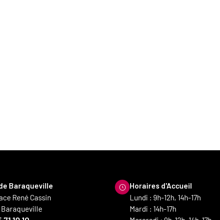
 de Baraqueville
Horaires d'Accueil
lace René Cassin
Lundi : 9h-12h, 14h-17h
 Baraqueville
Mardi : 14h-17h