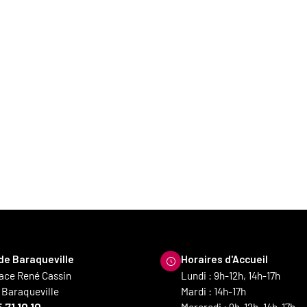
 de Baraqueville
Horaires d'Accueil
lace René Cassin
Lundi : 9h-12h, 14h-17h
 Baraqueville
Mardi : 14h-17h