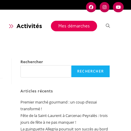
n
Activités
Mes démarches
Rechercher
RECHERCHER
Articles récents
Premier marché gourmand : un coup d’essai
transformé !
Fête de la Saint-Laurent à Carcenac-Peyralès : trois
jours de fête à ne pas manquer !
La guinguette Allegria poursuit son succès au bord