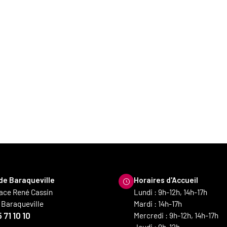
 de Baraqueville
Horaires d'Accueil
lace René Cassin
Lundi : 9h-12h, 14h-17h
 Baraqueville
Mardi : 14h-17h
 71 10 10
Mercredi : 9h-12h, 14h-17h