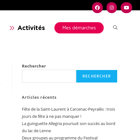
n
Activités
Mes démarches
Rechercher
RECHERCHER
Articles récents
Fête de la Saint-Laurent à Carcenac-Peyralès : trois
jours de fête à ne pas manquer !
La guinguette Allegria poursuit son succès au bord
du lac de Lenne
Deux groupes au programme du Festival