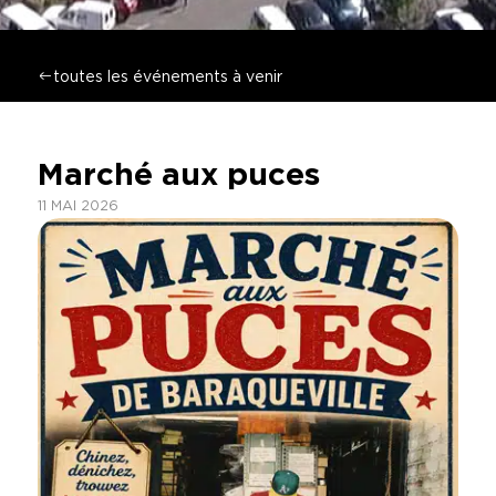
toutes les événements à venir
Marché aux puces
11 MAI 2026