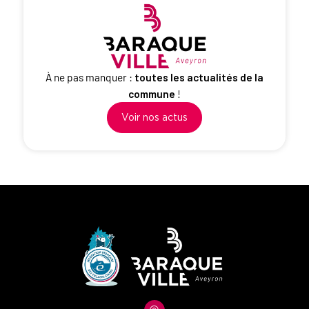
À ne pas manquer :
toutes
les actualités de la
commune
!
Voir nos actus