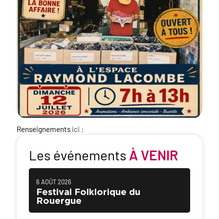
Renseignements
ici :
Les événements
À VENIR
6 AOÛT 2026
Festival Folklorique du
Rouergue