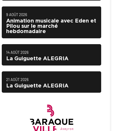
9 AOÛT 2026
Animation musicale avec Eden et
Pilou sur le marché
hebdomadaire
14 AOÛT 2026
La Guiguette ALEGRIA
21 AOÛT 2026
La Guiguette ALEGRIA