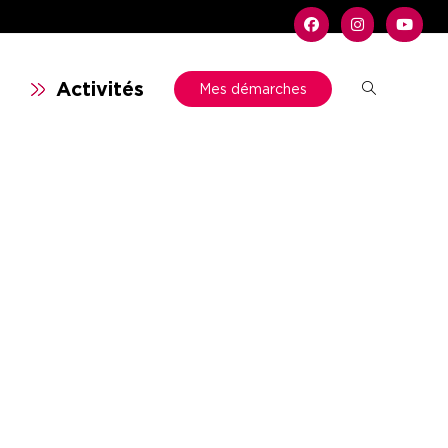
n
Activités
Mes démarches