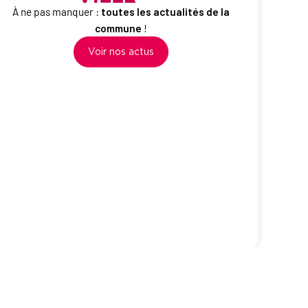
À ne pas manquer :
toutes
les actualités de la
commune
!
Voir nos actus