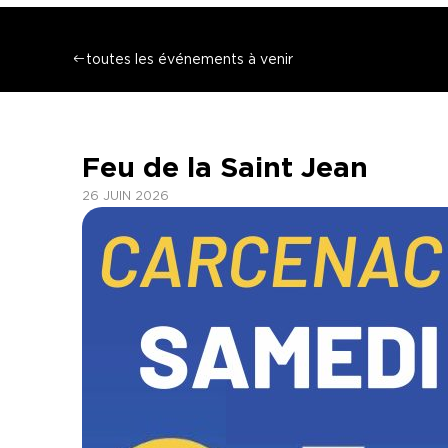
toutes les événements à venir
Feu de la Saint Jean
26 JUIN 2026